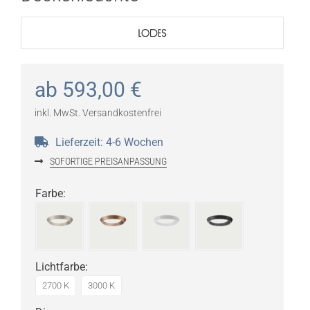
ab
593,00
€
inkl. MwSt.
Versandkostenfrei
Lieferzeit:
4-6 Wochen
SOFORTIGE PREISANPASSUNG
Farbe
:
Lichtfarbe
:
2700 K
3000 K