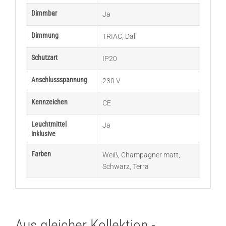
Dimmbar
Ja
Dimmung
TRIAC
,
Dali
Schutzart
IP20
Anschlussspannung
230 V
Kennzeichen
CE
Leuchtmittel
Ja
inklusive
Farben
Weiß
,
Champagner matt
,
Schwarz
,
Terra
Aus gleicher Kollektion -