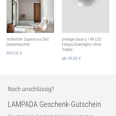
Holtkötter Supernova Disc
prediger.base p.149 LED
Deckenleuchte
Einbau-Downlights ohne
Treiber
899,00
€
ab
49,00
€
Noch unschlüssig?
LAMPADA Geschenk-Gutschein