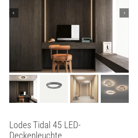
Lichtplanung
Referenzen
Marken
Ratgeber
Sale
Lodes Tidal 45 LED-
Deckenleuchte