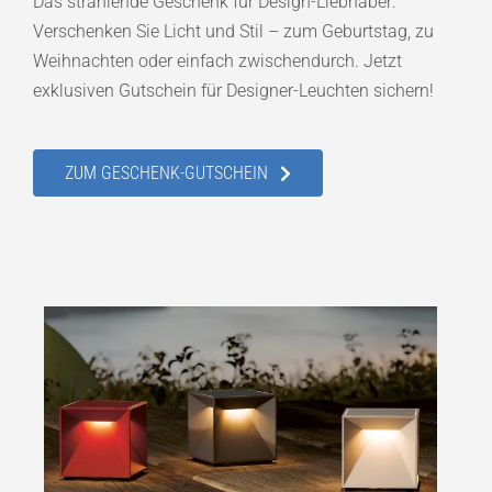
Das strahlende Geschenk für Design-Liebhaber:
Verschenken Sie Licht und Stil – zum Geburtstag, zu
Weihnachten oder einfach zwischendurch. Jetzt
exklusiven Gutschein für Designer-Leuchten sichern!
ZUM GESCHENK-GUTSCHEIN