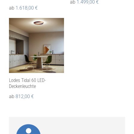
ab
1.499,00
€
ab
1.618,00
€
Lodes Tidal 60 LED-
Deckenleuchte
ab
812,00
€