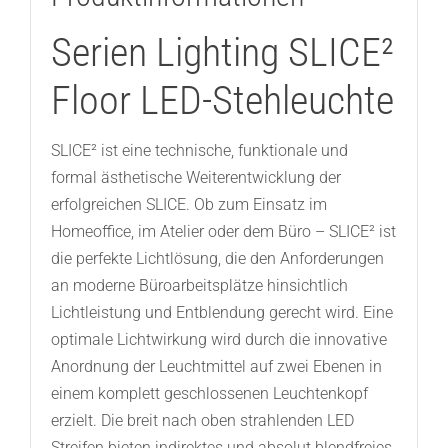
Serien Lighting SLICE²
Floor LED-Stehleuchte
SLICE² ist eine technische, funktionale und
formal ästhetische Weiterentwicklung der
erfolgreichen SLICE. Ob zum Einsatz im
Homeoffice, im Atelier oder dem Büro – SLICE² ist
die perfekte Lichtlösung, die den Anforderungen
an moderne Büroarbeitsplätze hinsichtlich
Lichtleistung und Entblendung gerecht wird. Eine
optimale Lichtwirkung wird durch die innovative
Anordnung der Leuchtmittel auf zwei Ebenen in
einem komplett geschlossenen Leuchtenkopf
erzielt. Die breit nach oben strahlenden LED
Streifen bieten indirektes und absolut blendfreies