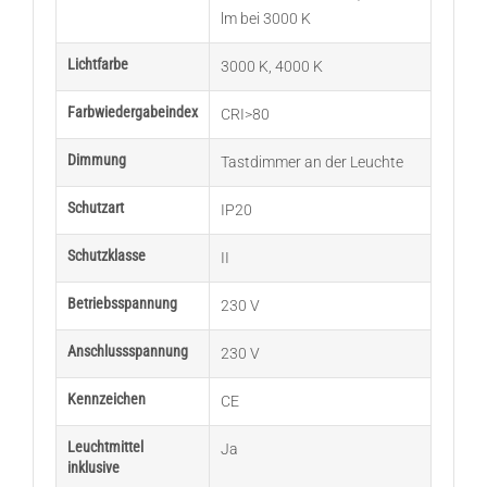
lm bei 3000 K
Lichtfarbe
3000 K
,
4000 K
Farbwiedergabeindex
CRI>80
Dimmung
Tastdimmer an der Leuchte
Schutzart
IP20
Schutzklasse
II
Betriebsspannung
230 V
Anschlussspannung
230 V
Kennzeichen
CE
Leuchtmittel
Ja
inklusive