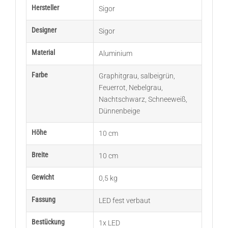
Hersteller
Sigor
Designer
Sigor
Material
Aluminium
Farbe
Graphitgrau
,
salbeigrün
,
Feuerrot
,
Nebelgrau
,
Nachtschwarz
,
Schneeweiß
,
Dünnenbeige
Höhe
10 cm
Breite
10 cm
Gewicht
0,5 kg
Fassung
LED fest verbaut
Bestückung
1x LED