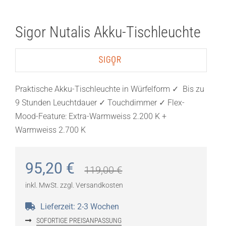
Sigor Nutalis Akku-Tischleuchte
Praktische Akku-Tischleuchte in Würfelform ✓ Bis zu
9 Stunden Leuchtdauer ✓ Touchdimmer ✓ Flex-
Mood-Feature: Extra-Warmweiss 2.200 K +
Warmweiss 2.700 K
95,20
€
119,00
€
inkl. MwSt.
zzgl.
Versandkosten
Lieferzeit:
2-3 Wochen
SOFORTIGE PREISANPASSUNG