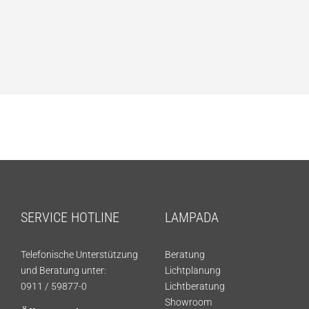
SERVICE HOTLINE
LAMPADA
Telefonische Unterstützung
Beratung
und Beratung unter:
Lichtplanung
0911 / 59877-0
Lichtberatung
Showroom