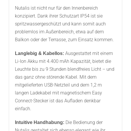
Nutalis ist nicht nur für den Innenbereich
konzipiert. Dank ihrer Schutzart IP54 ist sie
spritzwassergeschützt und kann somit auch
problemlos im Außenbereich, etwa auf dem
Balkon oder der Terrasse, zum Einsatz kommen.
Ausgestattet mit einem
Langlebig & Kabellos:
Li-Ion Akku mit 4.400 mAh Kapazität, bietet die
Leuchte bis zu 9 Stunden blendfreies Licht – und
das ganz ohne störende Kabel. Mit dem
mitgelieferten USB-Netzteil und dem 1,2 m
langen Ladekabel mit magnetischem Easy
Connect-Stecker ist das Aufladen denkbar
einfach.
Die Bedienung der
Intuitive Handhabung:
Nutalis gestaltet sich ebenso elegant wie ihr