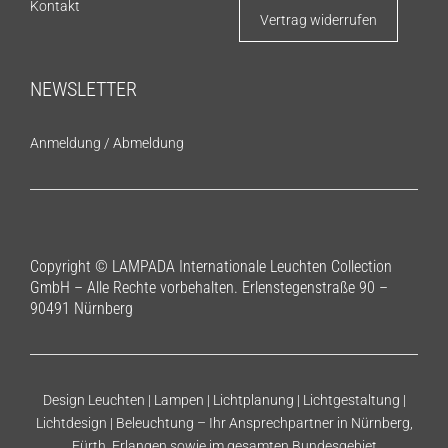
Kontakt
Vertrag widerrufen
NEWSLETTER
Anmeldung
/
Abmeldung
Copyright © LAMPADA Internationale Leuchten Collection
GmbH – Alle Rechte vorbehalten. Erlenstegenstraße 90 –
90491 Nürnberg
Design Leuchten | Lampen | Lichtplanung | Lichtgestaltung |
Lichtdesign | Beleuchtung – Ihr Ansprechpartner in Nürnberg,
Fürth, Erlangen sowie im gesamten Bundesgebiet