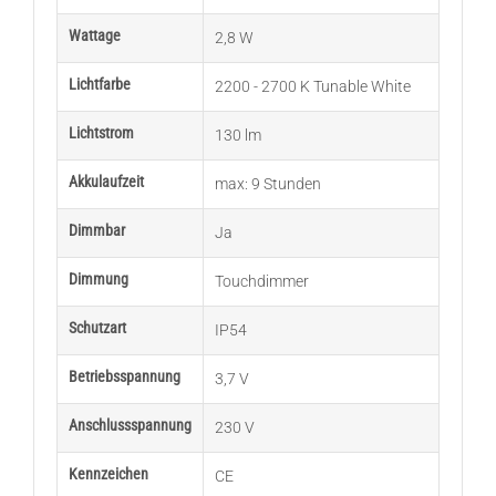
Wattage
2,8 W
Lichtfarbe
2200 - 2700 K Tunable White
Lichtstrom
130 lm
Akkulaufzeit
max: 9 Stunden
Dimmbar
Ja
Dimmung
Touchdimmer
Schutzart
IP54
Betriebsspannung
3,7 V
Anschlussspannung
230 V
Kennzeichen
CE