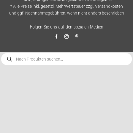
* Alle Preise inkl. gesetzl. Mehrwertsteuer zzgl.
Versandkosten
und ggf. Nachnahmegebühren, wenn nicht anders beschrieben
Folgen Sie uns auf den sozialen Medien
Products
search