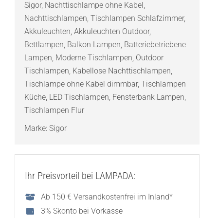
Sigor
,
Nachttischlampe ohne Kabel
,
Nachttischlampen
,
Tischlampen Schlafzimmer
,
Akkuleuchten
,
Akkuleuchten Outdoor
,
Bettlampen
,
Balkon Lampen
,
Batteriebetriebene
Lampen
,
Moderne Tischlampen
,
Outdoor
Tischlampen
,
Kabellose Nachttischlampen
,
Tischlampe ohne Kabel dimmbar
,
Tischlampen
Küche
,
LED Tischlampen
,
Fensterbank Lampen
,
Tischlampen Flur
Marke:
Sigor
Ihr Preisvorteil bei LAMPADA:
Ab 150 € Versandkostenfrei im Inland*
3% Skonto bei Vorkasse