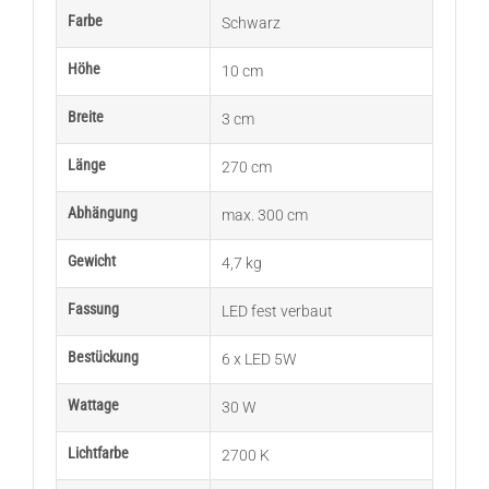
Farbe
Schwarz
Höhe
10 cm
Breite
3 cm
Länge
270 cm
Abhängung
max. 300 cm
Gewicht
4,7 kg
Fassung
LED fest verbaut
Bestückung
6 x LED 5W
Wattage
30 W
Lichtfarbe
2700 K