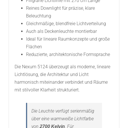
Filigrane Lichtlinie mit 270 cm Länge
Reines Downlight für präzise, klare
Beleuchtung
Gleichmäßige, blendfreie Lichtverteilung
Auch als Deckenleuchte montierbar
Ideal für lineare Raumkonzepte und große
Flächen
Reduzierte, architektonische Formsprache
Die Nexum 5124 überzeugt als moderne, lineare
Lichtlösung, die Architektur und Licht
harmonisch miteinander verbindet und Räume
mit stilvoller Klarheit strukturiert.
Die Leuchte verfügt serienmäßig
über eine warmweiße Lichtfarbe
von
. Für
2700 Kelvin