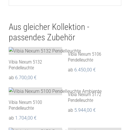
Aus gleicher Kollektion -
passendes Zubehör
Vibia Nexum 5106
Pendelleuchte
Vibia Nexum 5132
Pendelleuchte
ab
6.450,00
€
ab
6.700,00
€
Vibia Nexum 5172
Pendelleuchte
Vibia Nexum 5100
Pendelleuchte
ab
5.944,00
€
ab
1.704,00
€