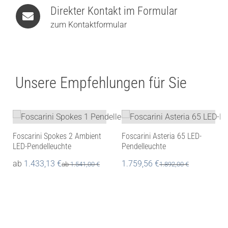
Direkter Kontakt im Formular
zum Kontaktformular
Unsere Empfehlungen für Sie
Foscarini Spokes 2 Ambient
Foscarini Asteria 65 LED-
LED-Pendelleuchte
Pendelleuchte
ab
1.433,13
€
1.759,56
€
ab
1.541,00
€
1.892,00
€