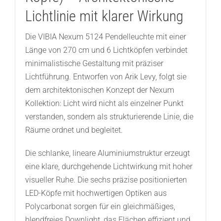
Lichtlinie mit klarer Wirkung
Die VIBIA Nexum 5124 Pendelleuchte mit einer
Länge von 270 cm und 6 Lichtköpfen verbindet
minimalistische Gestaltung mit präziser
Lichtführung. Entworfen von Arik Levy, folgt sie
dem architektonischen Konzept der Nexum
Kollektion: Licht wird nicht als einzelner Punkt
verstanden, sondern als strukturierende Linie, die
Räume ordnet und begleitet.
Die schlanke, lineare Aluminiumstruktur erzeugt
eine klare, durchgehende Lichtwirkung mit hoher
visueller Ruhe. Die sechs präzise positionierten
LED-Köpfe mit hochwertigen Optiken aus
Polycarbonat sorgen für ein gleichmäßiges,
blendfreies Downlight, das Flächen effizient und