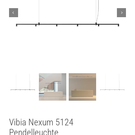
Lichtplanung
Referenzen
Marken
Ratgeber
Sale
Vibia Nexum 5124
Pendelleuchte