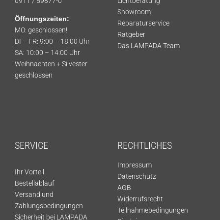
0911 / 59877-0
Lichtberatung
Showroom
Öffnungszeiten:
Reparaturservice
MO: geschlossen!
Ratgeber
DI – FR: 9:00 – 18:00 Uhr
Das LAMPADA Team
SA: 10:00 – 14:00 Uhr
Weihnachten + Silvester
geschlossen
SERVICE
RECHTLICHES
Impressum
Ihr Vorteil
Datenschutz
Bestellablauf
AGB
Versand und
Widerrufsrecht
Zahlungsbedingungen
Teilnahmebedingungen
Sicherheit bei LAMPADA