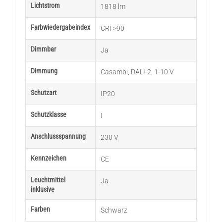
Lichtstrom
1818 lm
Farbwiedergabeindex
CRI >90
Dimmbar
Ja
Dimmung
Casambi
,
DALI-2
,
1-10 V
Schutzart
IP20
Schutzklasse
I
Anschlussspannung
230 V
Kennzeichen
CE
Leuchtmittel
Ja
inklusive
Farben
Schwarz