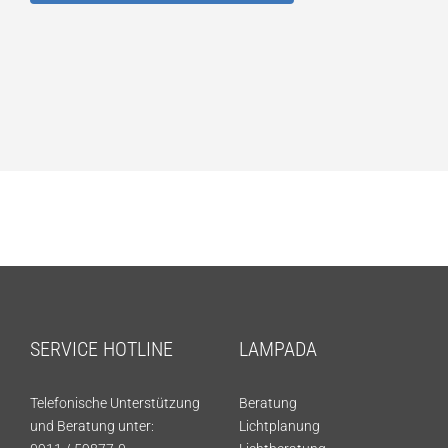
SERVICE HOTLINE
LAMPADA
Telefonische Unterstützung
Beratung
und Beratung unter:
Lichtplanung