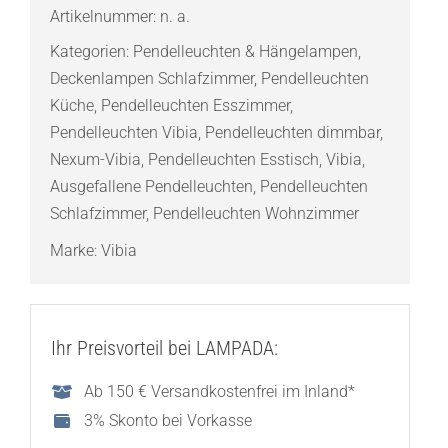
Pendelleuchte
Artikelnummer:
n. a.
Menge
Kategorien:
Pendelleuchten & Hängelampen
,
Deckenlampen Schlafzimmer
,
Pendelleuchten
Küche
,
Pendelleuchten Esszimmer
,
Pendelleuchten Vibia
,
Pendelleuchten dimmbar
,
Nexum-Vibia
,
Pendelleuchten Esstisch
,
Vibia
,
Ausgefallene Pendelleuchten
,
Pendelleuchten
Schlafzimmer
,
Pendelleuchten Wohnzimmer
Marke:
Vibia
Ihr Preisvorteil bei LAMPADA:
Ab 150 € Versandkostenfrei im Inland*
3% Skonto bei Vorkasse