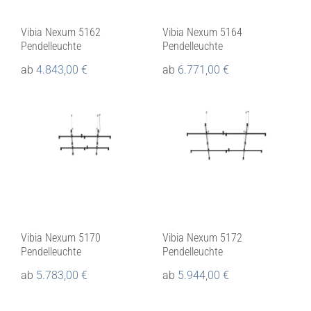
Vibia Nexum 5162
Vibia Nexum 5164
Pendelleuchte
Pendelleuchte
ab
4.843,00
€
ab
6.771,00
€
Vibia Nexum 5170
Vibia Nexum 5172
Pendelleuchte
Pendelleuchte
ab
5.783,00
€
ab
5.944,00
€