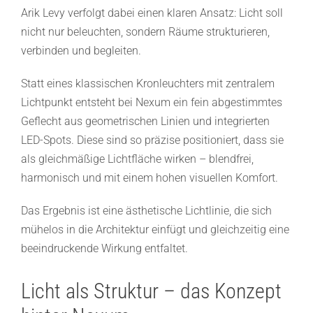
Arik Levy verfolgt dabei einen klaren Ansatz: Licht soll
nicht nur beleuchten, sondern Räume strukturieren,
verbinden und begleiten.
Statt eines klassischen Kronleuchters mit zentralem
Lichtpunkt entsteht bei Nexum ein fein abgestimmtes
Geflecht aus geometrischen Linien und integrierten
LED-Spots. Diese sind so präzise positioniert, dass sie
als gleichmäßige Lichtfläche wirken – blendfrei,
harmonisch und mit einem hohen visuellen Komfort.
Das Ergebnis ist eine ästhetische Lichtlinie, die sich
mühelos in die Architektur einfügt und gleichzeitig eine
beeindruckende Wirkung entfaltet.
Licht als Struktur – das Konzept