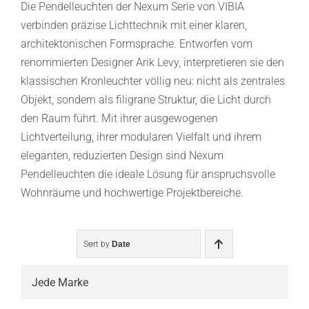
Die Pendelleuchten der Nexum Serie von VIBIA
verbinden präzise Lichttechnik mit einer klaren,
architektonischen Formsprache. Entworfen vom
renommierten Designer Arik Levy, interpretieren sie den
klassischen Kronleuchter völlig neu: nicht als zentrales
Objekt, sondern als filigrane Struktur, die Licht durch
den Raum führt. Mit ihrer ausgewogenen
Lichtverteilung, ihrer modularen Vielfalt und ihrem
eleganten, reduzierten Design sind Nexum
Pendelleuchten die ideale Lösung für anspruchsvolle
Wohnräume und hochwertige Projektbereiche.
Sort by
Date
