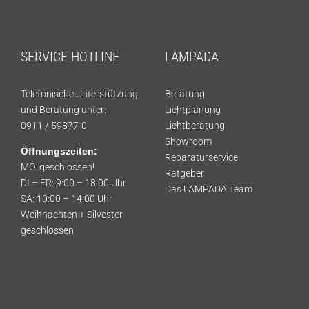
SERVICE HOTLINE
LAMPADA
Telefonische Unterstützung
Beratung
und Beratung unter:
Lichtplanung
0911 / 59877-0
Lichtberatung
Showroom
Öffnungszeiten:
Reparaturservice
MO: geschlossen!
Ratgeber
DI – FR: 9:00 – 18:00 Uhr
Das LAMPADA Team
SA: 10:00 – 14:00 Uhr
Weihnachten + Silvester
geschlossen