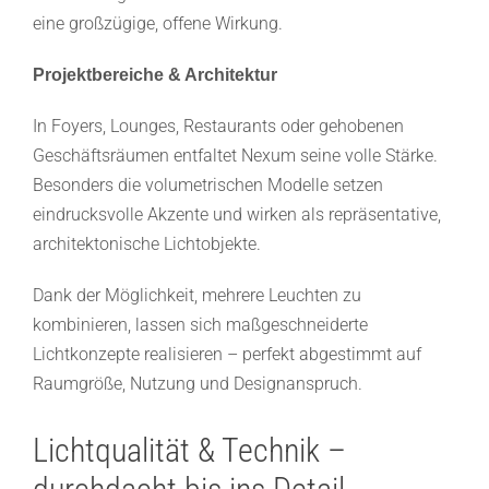
eine großzügige, offene Wirkung.
Projektbereiche & Architektur
In Foyers, Lounges, Restaurants oder gehobenen
Geschäftsräumen entfaltet Nexum seine volle Stärke.
Besonders die volumetrischen Modelle setzen
eindrucksvolle Akzente und wirken als repräsentative,
architektonische Lichtobjekte.
Dank der Möglichkeit, mehrere Leuchten zu
kombinieren, lassen sich maßgeschneiderte
Lichtkonzepte realisieren – perfekt abgestimmt auf
Raumgröße, Nutzung und Designanspruch.
Lichtqualität & Technik –