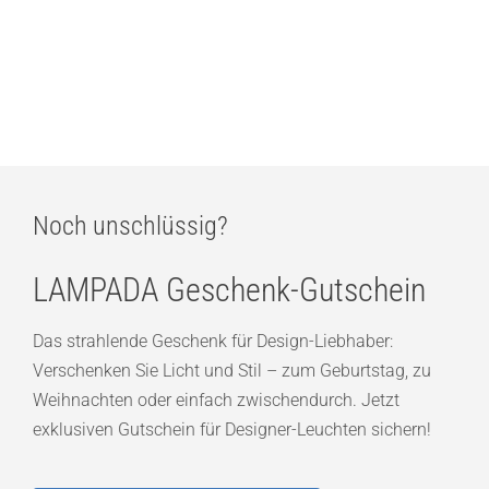
Estiluz Flow 3736S Pendelleuchte
ab
449,00
€
Noch unschlüssig?
LAMPADA Geschenk-Gutschein
Das strahlende Geschenk für Design-Liebhaber:
Verschenken Sie Licht und Stil – zum Geburtstag, zu
Weihnachten oder einfach zwischendurch. Jetzt
exklusiven Gutschein für Designer-Leuchten sichern!