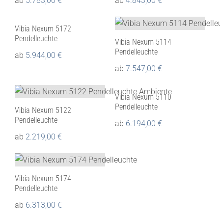
ab
5.783,00
€
ab
4.843,00
€
Vibia Nexum 5172
Pendelleuchte
Vibia Nexum 5114
Pendelleuchte
ab
5.944,00
€
ab
7.547,00
€
Vibia Nexum 5110
Pendelleuchte
Vibia Nexum 5122
Pendelleuchte
ab
6.194,00
€
ab
2.219,00
€
Vibia Nexum 5174
Pendelleuchte
ab
6.313,00
€