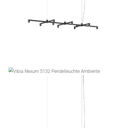
Lichtplanung
Referenzen
Marken
Ratgeber
Sale