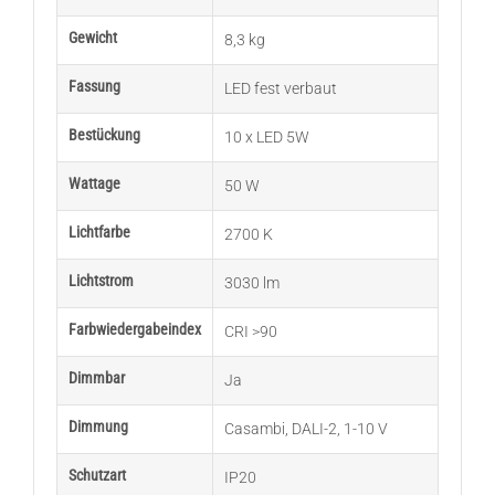
Gewicht
8,3 kg
Fassung
LED fest verbaut
Bestückung
10 x LED 5W
Wattage
50 W
Lichtfarbe
2700 K
Lichtstrom
3030 lm
Farbwiedergabeindex
CRI >90
Dimmbar
Ja
Dimmung
Casambi
,
DALI-2
,
1-10 V
Schutzart
IP20