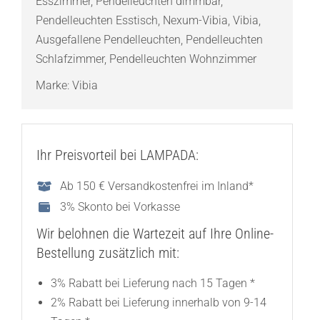
Esszimmer
,
Pendelleuchten dimmbar
,
Pendelleuchten Esstisch
,
Nexum-Vibia
,
Vibia
,
Ausgefallene Pendelleuchten
,
Pendelleuchten
Schlafzimmer
,
Pendelleuchten Wohnzimmer
Marke:
Vibia
Ihr Preisvorteil bei LAMPADA:
Ab 150 € Versandkostenfrei im Inland*
3% Skonto bei Vorkasse
Wir belohnen die Wartezeit auf Ihre Online-
Bestellung zusätzlich mit:
3% Rabatt bei Lieferung nach 15 Tagen *
2% Rabatt bei Lieferung innerhalb von 9-14