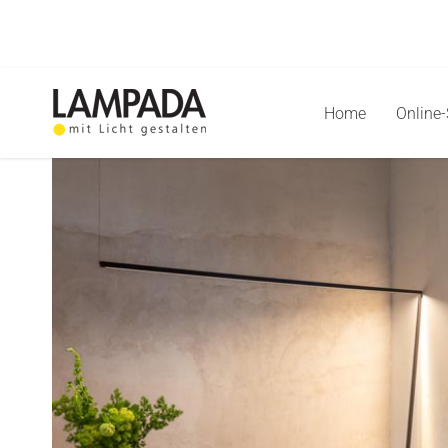
Skip
to
content
Home
Online