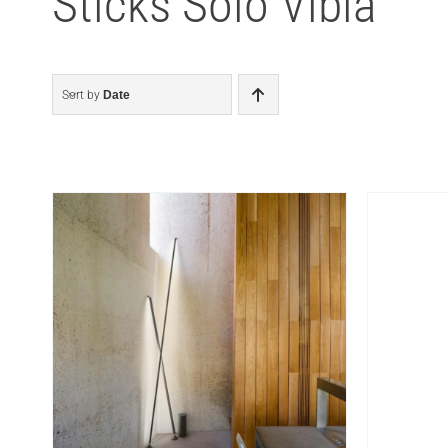
Sticks Solo Vibia
Sort by
Date