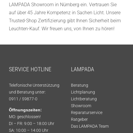
LAMPADA Showroom in Nürnberg ein. Vertrauen Sie
auf über 45 Jahre Kompetenz in Sachen Licht. Unsere
Trusted-Shop Zertifizierung gibt Ihnen Sicherheit beim
Leuchten-Kauf. Wir freuen uns, von Ihnen zu hören!
SERVICE HOTLINE
LAMPADA
Telefonische Unterstützung
Beratung
und Beratung unter:
Lichtplanung
0911 / 59877-0
Lichtberatung
Showroom
Öffnungszeiten:
Reparaturservice
MO: geschlossen!
Ratgeber
DI – FR: 9:00 – 18:00 Uhr
Das LAMPADA Team
SA: 10:00 – 14:00 Uhr