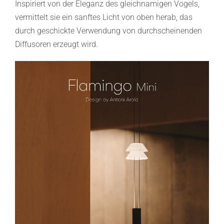
Inspiriert von der Eleganz des gleichnamigen Vogels,
vermittelt sie ein sanftes Licht von oben herab, das
durch geschickte Verwendung von durchscheinenden
Diffusoren erzeugt wird.