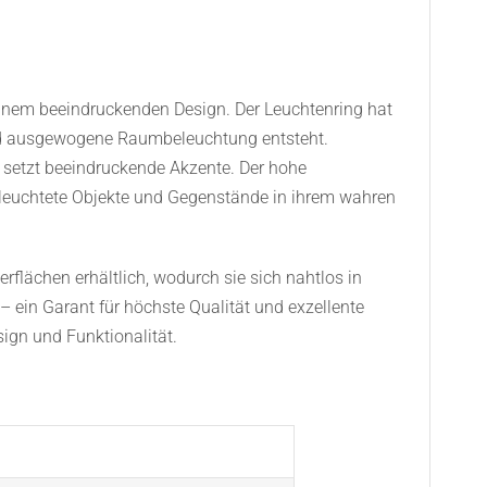
einem beeindruckenden Design. Der Leuchtenring hat
und ausgewogene Raumbeleuchtung entsteht.
 setzt beeindruckende Akzente. Der hohe
eleuchtete Objekte und Gegenstände in ihrem wahren
erflächen erhältlich, wodurch sie sich nahtlos in
– ein Garant für höchste Qualität und exzellente
gn und Funktionalität.