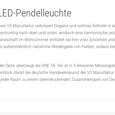
LED-Pendelleuchte
ers VS Manufaktur verkörpert Eleganz und zeitlose Ästhetik in 
gleichzeitig nach oben und unten, wodurch eine harmonische 
andschaft im Wohnzimmer entfaltet sie ihre volle Schönheit und
ne außerordentlich natürliche Wiedergabe von Farben, sodass b
der Optik überzeugt die ONE 58. Sie ist in 9 erlesenen Messingob
sterstück steckt die deutsche Handwerkskunst der VS Manufaktur 
d jeder Raum zu einem beeindruckenden Zusammenspiel von Desi