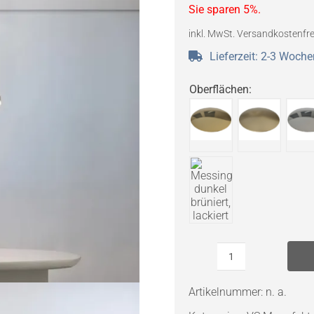
Sie sparen 5%.
inkl. MwSt.
Versandkostenfre
Lieferzeit:
2-3 Woche
Oberflächen
:
VS
Manufaktur
Artikelnummer:
n. a.
ONE