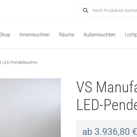
Products
search
-Shop
Innenleuchten
Räume
Außenleuchten
Licht
 LED-Pendelleuchte
VS Manuf
LED-Pende
ab
3.936,80