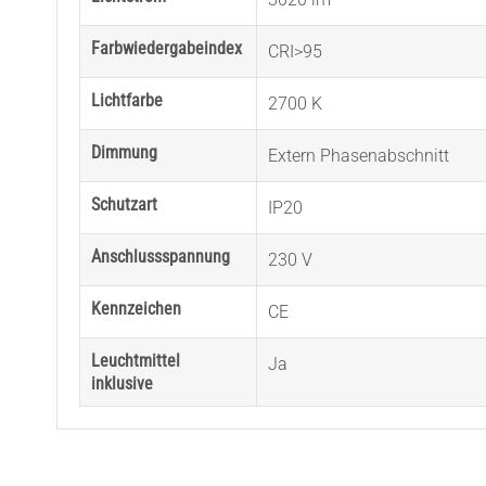
Farbwiedergabeindex
CRI>95
Lichtfarbe
2700 K
Dimmung
Extern Phasenabschnitt
Schutzart
IP20
Anschlussspannung
230 V
Kennzeichen
CE
Leuchtmittel
Ja
inklusive