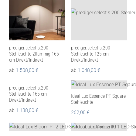
prediger.select s.200
prediger.select s.200
Stehleuchte 2flammig 165
Stehleuchte 125 cm
cm Direkt/Indirekt
Direkt/Indirekt
ab
1.508,00
€
ab
1.048,00
€
prediger.select s.200
Stehleuchte 165 cm
Ideal Lux Essence PT Square
Direkt/Indirekt
Stehleuchte
ab
1.138,00
€
262,00
€