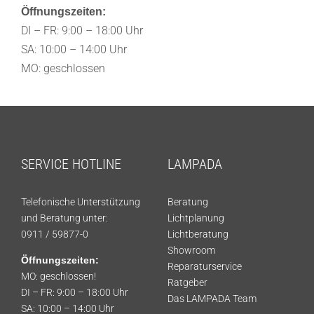
Öffnungszeiten:
DI – FR: 9:00 – 18:00 Uhr
SA: 10:00 – 14:00 Uhr
MO: geschlossen
SERVICE HOTLINE
LAMPADA
Telefonische Unterstützung
Beratung
und Beratung unter:
Lichtplanung
0911 / 59877-0
Lichtberatung
Showroom
Öffnungszeiten:
Reparaturservice
MO: geschlossen!
Ratgeber
DI – FR: 9:00 – 18:00 Uhr
Das LAMPADA Team
SA: 10:00 – 14:00 Uhr