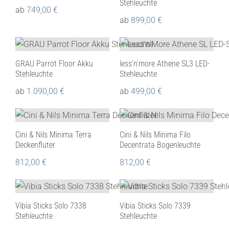
Stehleuchte
ab
749,00
€
ab
899,00
€
GRAU Parrot Floor Akku
less’n’more Athene SL3 LED-
Stehleuchte
Stehleuchte
ab
1.090,00
€
ab
499,00
€
Cini & Nils Minima Terra
Cini & Nils Minima Filo
Deckenfluter
Decentrata Bogenleuchte
812,00
€
812,00
€
Vibia Sticks Solo 7338
Vibia Sticks Solo 7339
Stehleuchte
Stehleuchte