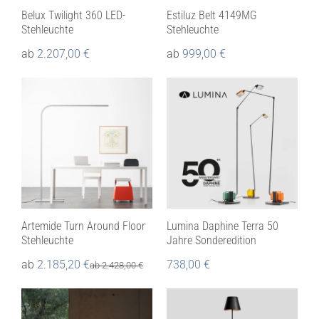
Belux Twilight 360 LED-
Estiluz Belt 4149MG
Stehleuchte
Stehleuchte
ab
2.207,00
€
ab
999,00
€
Artemide Turn Around Floor
Lumina Daphine Terra 50
Stehleuchte
Jahre Sonderedition
ab
2.185,20
€
738,00
€
ab
2.428,00
€