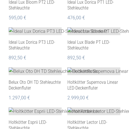
Ideal Lux Bloom PT2 LED-
Ideal Lux Dorica PT1 LED-
Stehleuchte
Stehleuchte
595,00
€
476,00
€
Ideal Lux Dorica PT3 LED-
Ideal Lux Blade PT LED-
Stehleuchte
Stehleuchte
892,50
€
892,50
€
Belux Oto OH TD Stehleuchte
Holtkötter Supernova Linear
Deckenfluter
LED-Deckenfluter
1.297,00
€
2.999,00
€
Holtkötter Esprii LED-
Holtkötter Lector LED-
Stehleuchte
Stehleuchte