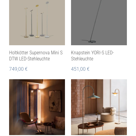
Holtkötter Supernova Mini S
Knapstein YORI-S LED-
DTW LED-Stehleuchte
Stehleuchte
749,00
€
451,00
€