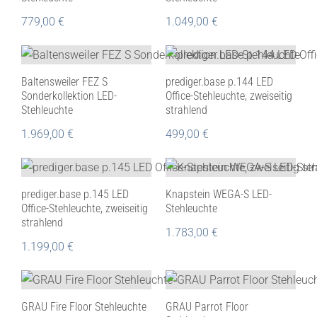
779,00
€
1.049,00
€
Baltensweiler FEZ S
prediger.base p.144 LED
Sonderkollektion LED-
Office-Stehleuchte, zweiseitig
Stehleuchte
strahlend
1.969,00
€
499,00
€
prediger.base p.145 LED
Knapstein WEGA-S LED-
Office-Stehleuchte, zweiseitig
Stehleuchte
strahlend
1.783,00
€
1.199,00
€
GRAU Fire Floor Stehleuchte
GRAU Parrot Floor