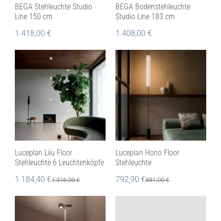
BEGA Stehleuchte Studio
BEGA Bodenstehleuchte
Line 150 cm
Studio Line 183 cm
1.418,00
€
1.408,00
€
Luceplan Liiu Floor
Luceplan Hono Floor
Stehleuchte 6 Leuchtenköpfe
Stehleuchte
1.184,40
€
792,90
€
1.316,00
€
881,00
€