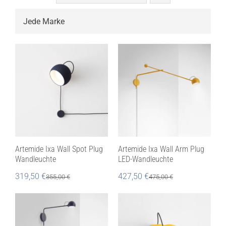

Artemide Ixa Wall Spot Plug
Artemide Ixa Wall Arm Plug
Wandleuchte
LED-Wandleuchte
319,50
€
427,50
€
355,00
€
475,00
€