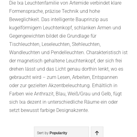
Die Ixa Leuchtenfamilie von Artemide verbindet klare
Formensprache, präzise Technik und hohe
Beweglichkeit. Das intelligente Bauprinzip aus
kugelförmigem Leuchtenkopf, schlanken Armen und
Gegengewichten bildet die Grundlage für
Tischleuchten, Leseleuchten, Stehleuchten,
Wandleuchten und Pendelleuchten. Charakteristisch ist
der magnetisch gehaltene Leuchtenkopf, der sich frei
drehen lässt und das Licht genau dorthin lenkt, wo es
gebraucht wird – zum Lesen, Arbeiten, Entspannen
oder zur gezielten Akzentbeleuchtung. Erhältlich in
Farben wie Anthrazit, Blau, Weiß/Grau und Gelb, fügt
sich Ixa dezent in unterschiedliche Räume ein oder
setzt bewusst farbige Designakzente.
Sort by
Popularity