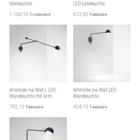
Stehleuchte
LED-Leseleuchte
1.160,10
€
612,00
€
1.289,00
€
680,00
€
Artemide Ixa Wall L LED-
Artemide Ixa Wall LED-
Wandleuchte mit Arm
Wandleuchte
782,10
€
404,10
€
869,00
€
449,00
€