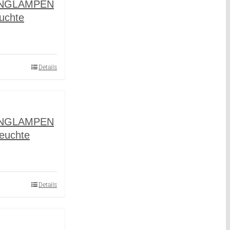
INGLAMPEN
uchte
Details
INGLAMPEN
euchte
Details