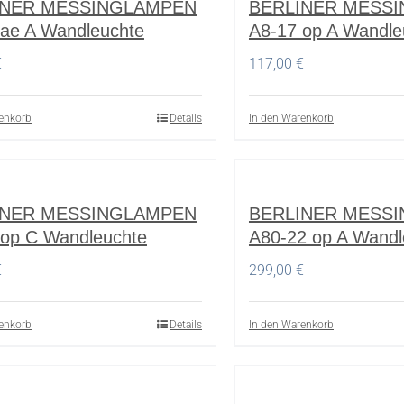
INER MESSINGLAMPEN
BERLINER MESS
 ae A Wandleuchte
A8-17 op A Wandle
€
117,00
€
enkorb
Details
In den Warenkorb
INER MESSINGLAMPEN
BERLINER MESS
 op C Wandleuchte
A80-22 op A Wandl
€
299,00
€
enkorb
Details
In den Warenkorb