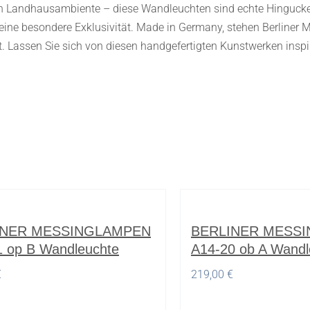
n Landhausambiente – diese Wandleuchten sind echte Hingucker
ine besondere Exklusivität. Made in Germany, stehen Berliner Me
t. Lassen Sie sich von diesen handgefertigten Kunstwerken insp
INER MESSINGLAMPEN
BERLINER MESS
1 op B Wandleuchte
A14-20 ob A Wandl
€
219,00
€