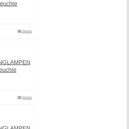
euchte
Details
INGLAMPEN
euchte
Details
INGLAMPEN