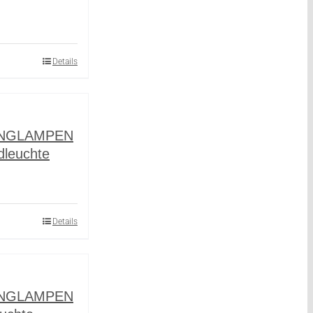
Details
INGLAMPEN
dleuchte
Details
INGLAMPEN