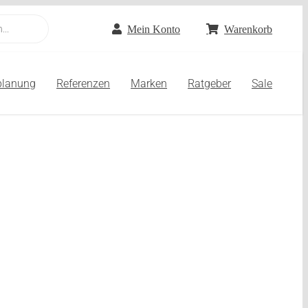
Mein Konto
Warenkorb
planung
Referenzen
Marken
Ratgeber
Sale