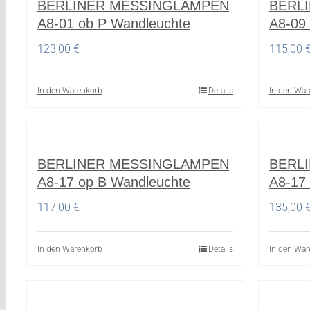
BERLINER MESSINGLAMPEN
BERL
A8-01 ob P Wandleuchte
A8-09
123,00
€
115,00
In den Warenkorb
Details
In den War
BERLINER MESSINGLAMPEN
BERL
A8-17 op B Wandleuchte
A8-17
117,00
€
135,00
In den Warenkorb
Details
In den War