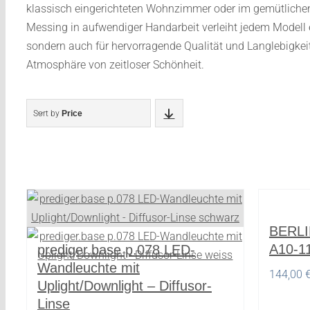
klassisch eingerichteten Wohnzimmer oder im gemütliche
Messing in aufwendiger Handarbeit verleiht jedem Modell e
sondern auch für hervorragende Qualität und Langlebigkei
Atmosphäre von zeitloser Schönheit.
Sort by
Price
BERL
A10-1
prediger.base p.078 LED-
Wandleuchte mit
144,00
Uplight/Downlight – Diffusor-
Linse