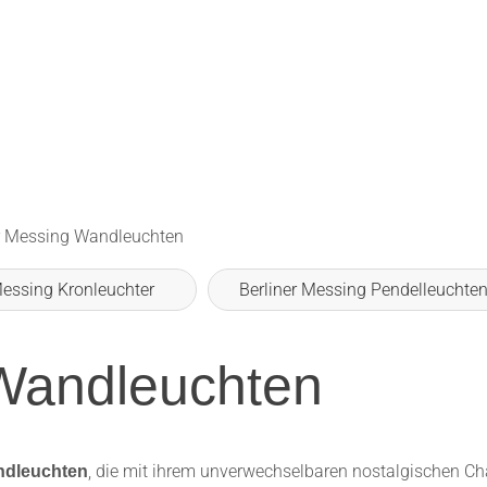
er Messing Wandleuchten
Messing Kronleuchter
Berliner Messing Pendelleuchte
 Wandleuchten
, die mit ihrem unverwechselbaren nostalgischen C
ndleuchten