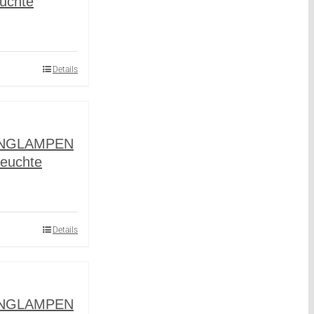
uchte
Details
INGLAMPEN
euchte
Details
INGLAMPEN