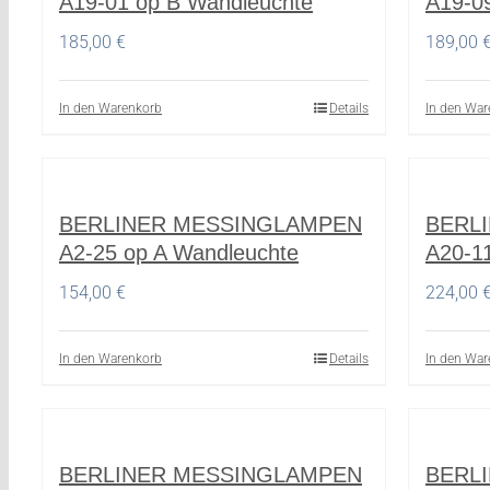
A19-01 op B Wandleuchte
A19-0
185,00
€
189,00
In den Warenkorb
Details
In den War
BERLINER MESSINGLAMPEN
BERL
A2-25 op A Wandleuchte
A20-1
154,00
€
224,00
In den Warenkorb
Details
In den War
BERLINER MESSINGLAMPEN
BERL