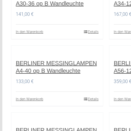
A30-36 op B Wandleuchte
A34-1
141,00
€
167,00
In den Warenkorb
Details
In den War
BERLINER MESSINGLAMPEN
BERL
A4-40 op B Wandleuchte
A56-1
133,00
€
359,00
In den Warenkorb
Details
In den War
BERLINER MESSINGLAMPEN
BERL