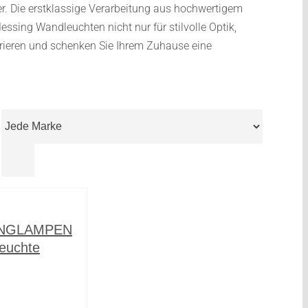
. Die erstklassige Verarbeitung aus hochwertigem
ssing Wandleuchten nicht nur für stilvolle Optik,
irieren und schenken Sie Ihrem Zuhause eine

INGLAMPEN
euchte