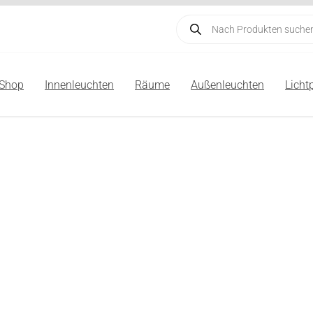
Products
search
-Shop
Innenleuchten
Räume
Außenleuchten
Licht