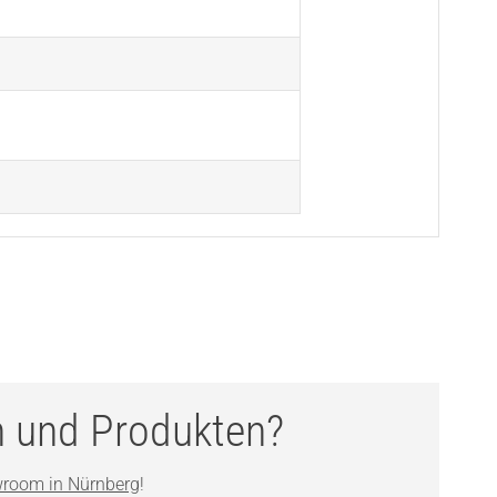
n und Produkten?
room in Nürnberg
!