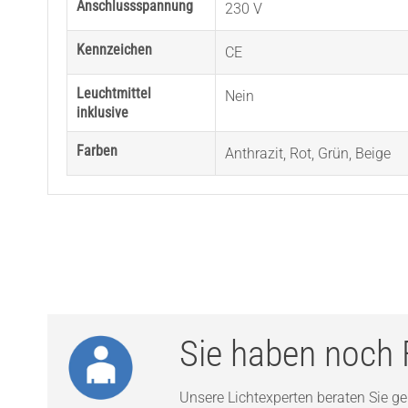
Anschlussspannung
230 V
Kennzeichen
CE
Leuchtmittel
Nein
inklusive
Farben
Anthrazit
,
Rot
,
Grün
,
Beige
Sie haben noch 
Unsere Lichtexperten beraten Sie ger