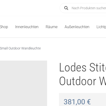
Products
search
-Shop
Innenleuchten
Räume
Außenleuchten
Licht
 Small Outdoor Wandleuchte
Lodes Sti
Outdoor 
381,00
€