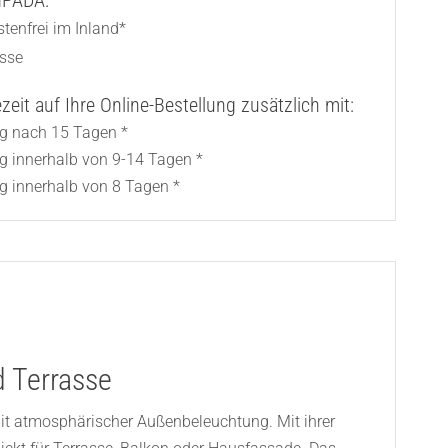
AMPADA:
tenfrei im Inland*
asse
eit auf Ihre Online-Bestellung zusätzlich mit:
ng nach 15 Tagen *
ng innerhalb von 9-14 Tagen *
g innerhalb von 8 Tagen *
d Terrasse
it atmosphärischer Außenbeleuchtung. Mit ihrer