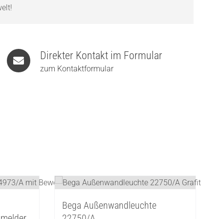
elt!
Direkter Kontakt im Formular
zum Kontaktformular
Bega Außenwandleuchte
melder
22750/A