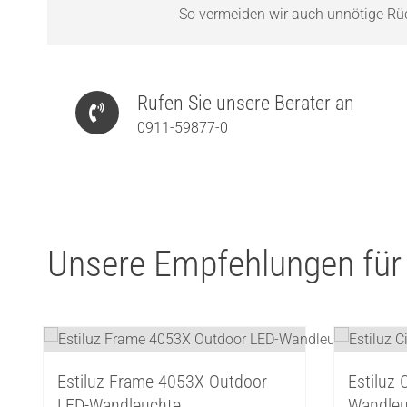
So vermeiden wir auch unnötige Rück
Rufen Sie unsere Berater an
0911-59877-0
Unsere Empfehlungen für
Estiluz Frame 4053X Outdoor
Estiluz
LED-Wandleuchte
Wandleu