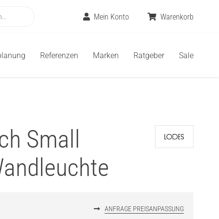
Mein Konto
Warenkorb
planung
Referenzen
Marken
Ratgeber
Sale
tch Small
Wandleuchte
ANFRAGE PREISANPASSUNG