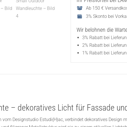
Ihr Preisvorteil bei L
Ab 150 € Versandkos
3% Skonto bei Vork
Wir belohnen die Wartez
3% Rabatt bei Lieferu
2% Rabatt bei Lieferu
1% Rabatt bei Lieferun
te – dekoratives Licht für Fassade un
 vom Designstudio Estudi{H}ac, verbindet dekoratives Design m