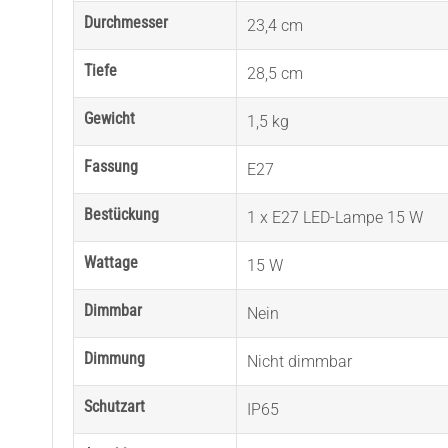
Durchmesser
23,4 cm
Tiefe
28,5 cm
Gewicht
1,5 kg
Fassung
E27
Bestückung
1 x E27 LED-Lampe 15 W
Wattage
15 W
Dimmbar
Nein
Dimmung
Nicht dimmbar
Schutzart
IP65