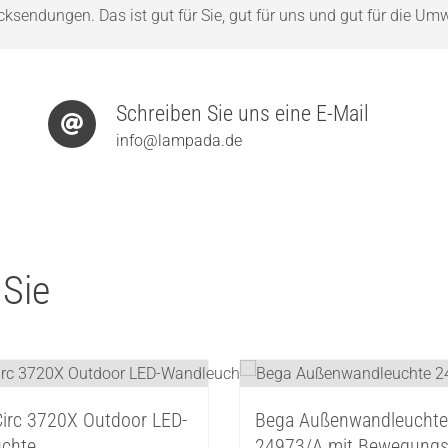
sendungen. Das ist gut für Sie, gut für uns und gut für die Umw
Schreiben Sie uns eine E-Mail
info@lampada.de
 Sie
 Circ 3720X Outdoor LED-
Bega Außenwandleuchte
chte
24973/A mit Bewegungs