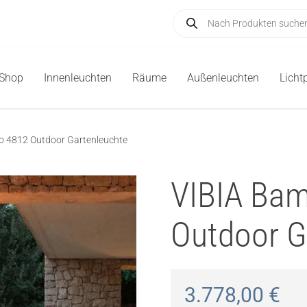
Products
search
-Shop
Innenleuchten
Räume
Außenleuchten
Licht
 4812 Outdoor Gartenleuchte
VIBIA Ba
Outdoor G
3.778,00
€