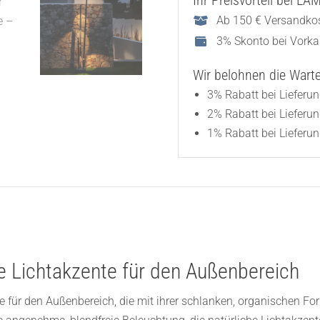
Ihr Preisvorteil bei L
Ab 150 € Versandkos
3% Skonto bei Vork
Wir belohnen die Wartez
3% Rabatt bei Lieferu
2% Rabatt bei Lieferu
1% Rabatt bei Lieferun
 Lichtakzente für den Außenbereich
e für den Außenbereich, die mit ihrer schlanken, organischen Fo