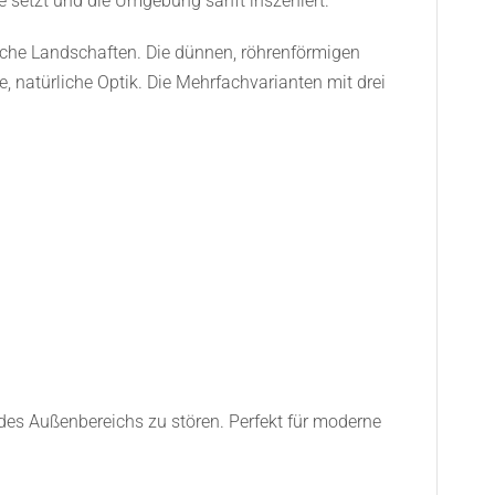
e setzt und die Umgebung sanft inszeniert.
ische Landschaften. Die dünnen, röhrenförmigen
 natürliche Optik. Die Mehrfachvarianten mit drei
des Außenbereichs zu stören. Perfekt für moderne