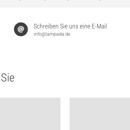
Schreiben Sie uns eine E-Mail
info@lampada.de
 Sie
loser 1712 Akku
VIBIA Closer 1710 Akku
chte
Stehleuchte