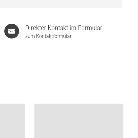
Direkter Kontakt im Formular
zum Kontaktformular
BEGA Gartenleuchte mit
Standfuß BEGA UniLink®