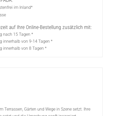
AMPADA:
tenfrei im Inland*
asse
eit auf Ihre Online-Bestellung zusätzlich mit:
ng nach 15 Tagen *
ng innerhalb von 9-14 Tagen *
g innerhalb von 8 Tagen *
rm Terrassen, Gärten und Wege in Szene setzt. Ihre