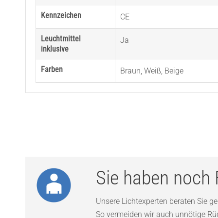
Kennzeichen
CE
Leuchtmittel
Ja
inklusive
Farben
Braun
,
Weiß
,
Beige
Sie haben noch 
Unsere Lichtexperten beraten Sie ger
So vermeiden wir auch unnötige Rück