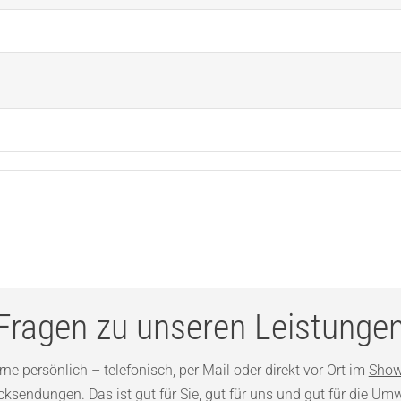
Fragen zu unseren Leistunge
ne persönlich – telefonisch, per Mail oder direkt vor Ort im
Show
sendungen. Das ist gut für Sie, gut für uns und gut für die Umw