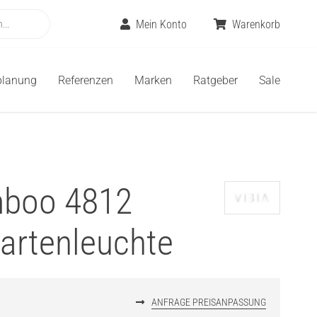
Mein Konto
Warenkorb
planung
Referenzen
Marken
Ratgeber
Sale
mboo 4812
artenleuchte
ANFRAGE PREISANPASSUNG