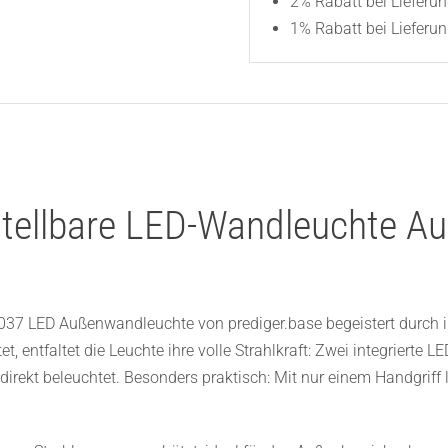
2% Rabatt bei Lieferu
1% Rabatt bei Lieferun
rstellbare LED-Wandleuchte A
 p.037 LED Außenwandleuchte von prediger.base begeistert durch i
t, entfaltet die Leuchte ihre volle Strahlkraft: Zwei integrier
 direkt beleuchtet. Besonders praktisch: Mit nur einem Handgriff 