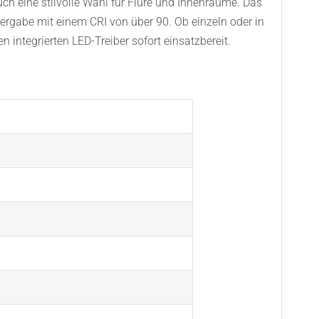
ch eine stilvolle Wahl für Flure und Innenräume. Das
ergabe mit einem CRI von über 90. Ob einzeln oder in
integrierten LED-Treiber sofort einsatzbereit.