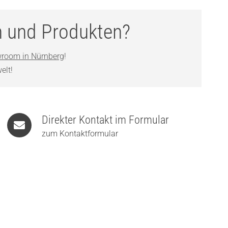
n und Produkten?
room in Nürnberg
!
elt!
Direkter Kontakt im Formular
zum Kontaktformular