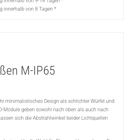
ng innerhalb von 9-14 Tagen *
g innerhalb von 8 Tagen *
ußen M-IP65
hr minimalistisches Design als schlichter Würfel und
te LED-Module geben sowohl nach oben als auch nach
lassen sich die Abstrahlwinkel beider Lichtquellen