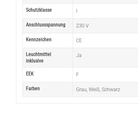
Schutzklasse
I
Anschlussspannung
230 V
Kennzeichen
CE
Leuchtmittel
Ja
inklusive
EEK
F
Farben
Grau
,
Weiß
,
Schwarz